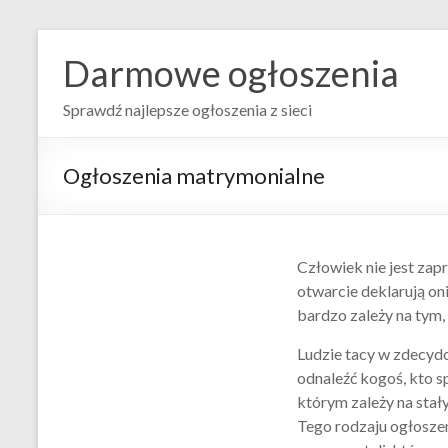
Darmowe ogłoszenia
Sprawdź najlepsze ogłoszenia z sieci
Ogłoszenia matrymonialne
Człowiek nie jest zapr
otwarcie deklarują oni
bardzo zależy na tym,
Ludzie tacy w zdecyd
odnaleźć kogoś, kto sp
którym zależy na stał
Tego rodzaju ogłoszeni