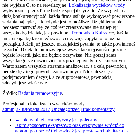
nie wyjdzie Ci to na rewelacyjne.
Lokalizacja wycieków wody
wytworzona przez firmę będzie specjalistycznie. Ze względu na
dużą konkurencyjność, każda firma usiłuje wykonywać powierzone
zadania najlepiej, jak jedynie jest to możliwe. Dzięki temu nie
będziesz martwić się, że coś jest zrealizowane nie najlepiej i
wszystko będzie tak, jak powinno.
Termowizja Kalisz
czy każda
inna usługa będzie mieć swoją cenę, więc zapytaj o to już na
początku. Jeżeli już jeszcze masz jakieś pytania, to także powinieneś
je zadać. Dzięki temu rozwiejesz wszystkie niejasności i już nie
będzie kwestii, jaka nie będzie oczywista. Nie gorzej zaraz
wszystkiego się dowiedzieć, niż później być tym zaskoczonym.
Warto zatem wszystko starannie analizować, a z całą pewnością
będzie się z tego powodu zadowolonym. Nie spiesz się z
podejmowaniem decyzji, a ze stuprocentową pewnością
zdecydujesz właściwie.
Źródło:
Badania termowizyjne
.
Profesjonalna lokalizacja wycieków wody
admin
27 listopada 2017
Uncategorized
Brak komentarzy
←
Jaki gabinet kosmetyczny jest polecany
Jakim sposobem ekspresowo oraz efektywnie wrócić do
wigoru po urazie? Odpowiedź jest prosta – rehabilitacja
→