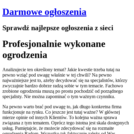
Darmowe ogłoszenia
Sprawdź najlepsze ogłoszenia z sieci
Profesjonalnie wykonane
ogrodzenia
Analizujecie ten określony temat? Jakie kwestie trzeba tutaj na
pewno wziąć pod uwagę właśnie w tej chwili? Na pewno
najważniejsze jest to, ażeby decydować się na specjalistów, którzy
zwyczajnie bardzo dobrze radzą sobie w tym temacie. Fachowo
zrobione ogrodzenia muszą po prostu pochodzić od porządnego
specjalisty. Nie można zapominać o tym ważnym czynniku.
Na pewno warto brać pod uwagę to, jak długo konkretna firma
funkcjonuje na rynku. Co jeszcze jest tutaj ważne? W głównej
mierze opinie od innych Klientów. To kolejna ważna sprawa
związana z tym tematem. Oprócz tego istotna jest skala dostępnych
usług. Pamiętajcie, że możecie zdecydować się na rozmaite
ogrodzenia Radom. Wszystko tak faktycznie zależy od Was