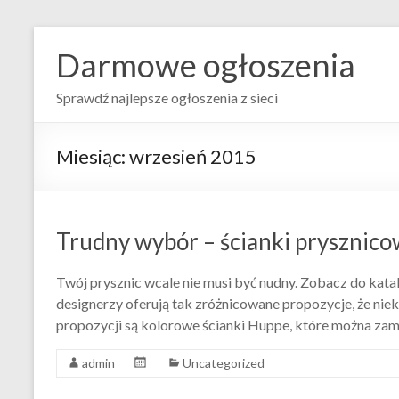
Darmowe ogłoszenia
Sprawdź najlepsze ogłoszenia z sieci
Miesiąc:
wrzesień 2015
Trudny wybór – ścianki prysznic
Twój prysznic wcale nie musi być nudny. Zobacz do kata
designerzy oferują tak zróżnicowane propozycje, że niek
propozycji są kolorowe ścianki Huppe, które można z
admin
Uncategorized