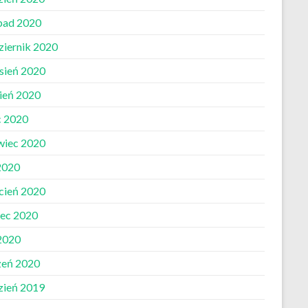
opad 2020
ziernik 2020
sień 2020
pień 2020
c 2020
wiec 2020
2020
cień 2020
ec 2020
 2020
zeń 2020
zień 2019