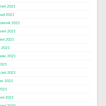
zień 2021
opad 2021
ziernik 2021
sień 2021
pień 2021
c 2021
wiec 2021
2021
cień 2021
ec 2021
 2021
zeń 2021
zień 2020