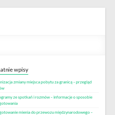
atnie wpisy
nizacja zmiany miejsca pobytu za granicą – przegląd
ów
ogramy ze spotkań i rozmów – informacje o sposobie
gotowania
gotowanie mienia do przewozu międzynarodowego –