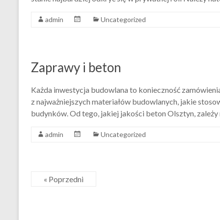
admin
Uncategorized
Zaprawy i beton
Każda inwestycja budowlana to konieczność zamówienia 
z najważniejszych materiałów budowlanych, jakie stoso
budynków. Od tego, jakiej jakości beton Olsztyn, zależy 
admin
Uncategorized
« Poprzedni