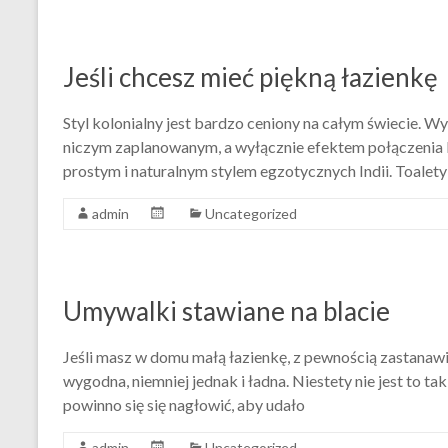
Jeśli chcesz mieć piękną łazienkę
Styl kolonialny jest bardzo ceniony na całym świecie. W
niczym zaplanowanym, a wyłącznie efektem połączenia b
prostym i naturalnym stylem egzotycznych Indii. Toalety 
admin
Uncategorized
Umywalki stawiane na blacie
Jeśli masz w domu małą łazienkę, z pewnością zastanawias
wygodna, niemniej jednak i ładna. Niestety nie jest to ta
powinno się się nagłowić, aby udało
admin
Uncategorized