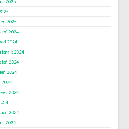
ec 2025
 2025
zeń 2025
zień 2024
opad 2024
ziernik 2024
sień 2024
pień 2024
c 2024
wiec 2024
2024
cień 2024
ec 2024