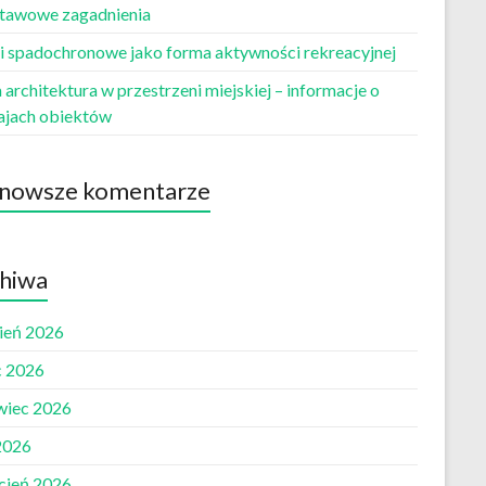
tawowe zagadnienia
i spadochronowe jako forma aktywności rekreacyjnej
architektura w przestrzeni miejskiej – informacje o
ajach obiektów
nowsze komentarze
hiwa
pień 2026
c 2026
wiec 2026
2026
cień 2026