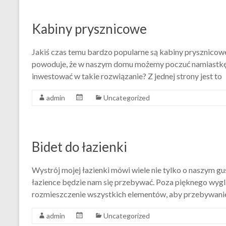
Kabiny prysznicowe
Jakiś czas temu bardzo popularne są kabiny prysznicow
powoduje, że w naszym domu możemy poczuć namiastkę lu
inwestować w takie rozwiązanie? Z jednej strony jest to
admin
Uncategorized
Bidet do łazienki
Wystrój mojej łazienki mówi wiele nie tylko o naszym guś
łazience będzie nam się przebywać. Poza pięknego wygl
rozmieszczenie wszystkich elementów, aby przebywanie
admin
Uncategorized