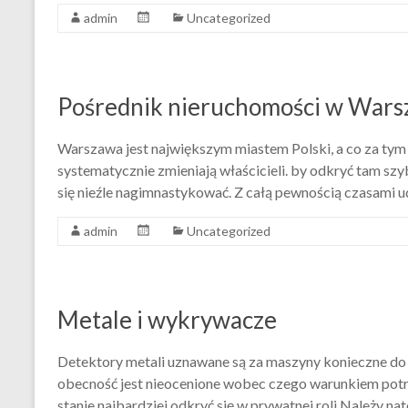
admin
Uncategorized
Pośrednik nieruchomości w Wars
Warszawa jest największym miastem Polski, a co za tym
systematycznie zmieniają właścicieli. by odkryć tam szy
się nieźle nagimnastykować. Z całą pewnością czasami 
admin
Uncategorized
Metale i wykrywacze
Detektory metali uznawane są za maszyny konieczne do
obecność jest nieocenione wobec czego warunkiem potrze
stanie najbardziej odkryć się w prywatnej roli Należy na