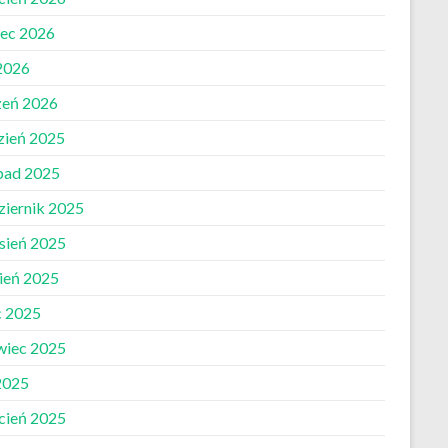
ec 2026
 2026
zeń 2026
zień 2025
opad 2025
ziernik 2025
sień 2025
pień 2025
c 2025
wiec 2025
2025
cień 2025