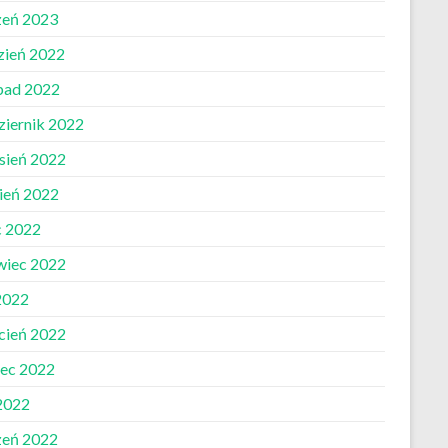
zeń 2023
zień 2022
opad 2022
ziernik 2022
sień 2022
pień 2022
c 2022
wiec 2022
2022
cień 2022
ec 2022
 2022
zeń 2022