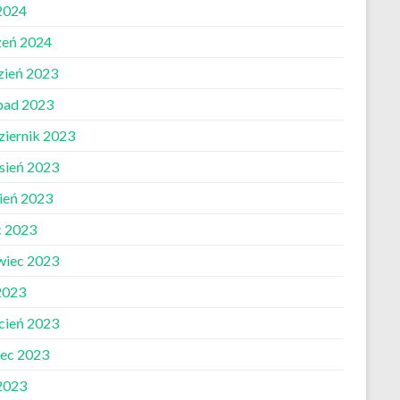
 2024
zeń 2024
zień 2023
opad 2023
ziernik 2023
sień 2023
pień 2023
c 2023
wiec 2023
2023
cień 2023
ec 2023
 2023