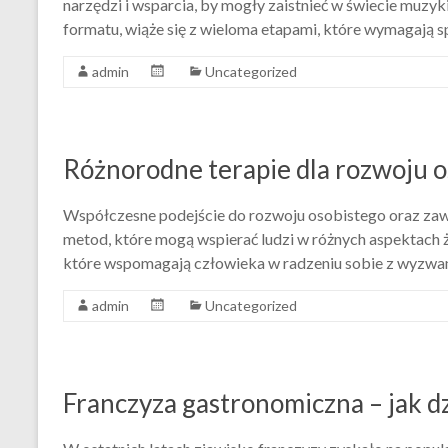
narzędzi i wsparcia, by mogły zaistnieć w świecie muzyki
formatu, wiąże się z wieloma etapami, które wymagają s
admin
Uncategorized
Różnorodne terapie dla rozwoju o
Współczesne podejście do rozwoju osobistego oraz zaw
metod, które mogą wspierać ludzi w różnych aspektach ży
które wspomagają człowieka w radzeniu sobie z wyzwania
admin
Uncategorized
Franczyza gastronomiczna – jak d