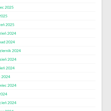
ec 2025
 2025
zeń 2025
zień 2024
opad 2024
ziernik 2024
sień 2024
pień 2024
c 2024
wiec 2024
2024
cień 2024