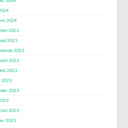
ec 2024
 2024
zeń 2024
zień 2023
opad 2023
ziernik 2023
sień 2023
pień 2023
c 2023
wiec 2023
2023
cień 2023
ec 2023