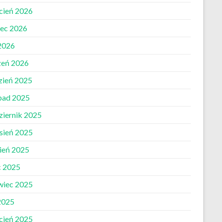
cień 2026
ec 2026
 2026
zeń 2026
zień 2025
opad 2025
ziernik 2025
sień 2025
pień 2025
c 2025
wiec 2025
2025
cień 2025