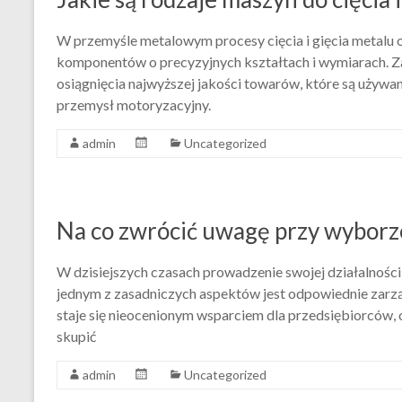
W przemyśle metalowym procesy cięcia i gięcia metalu
komponentów o precyzyjnych kształtach i wymiarach. Z
osiągnięcia najwyższej jakości towarów, które są używ
przemysł motoryzacyjny.
admin
Uncategorized
Na co zwrócić uwagę przy wybor
W dzisiejszych czasach prowadzenie swojej działalności
jednym z zasadniczych aspektów jest odpowiednie zarz
staje się nieocenionym wsparciem dla przedsiębiorców, of
skupić
admin
Uncategorized