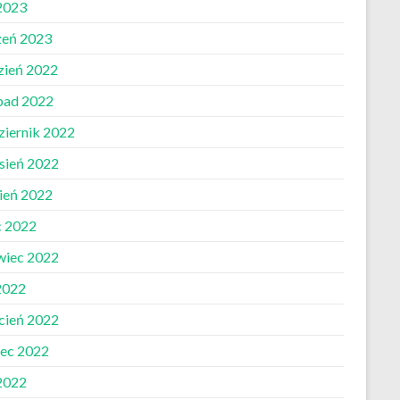
 2023
zeń 2023
zień 2022
opad 2022
ziernik 2022
sień 2022
pień 2022
c 2022
wiec 2022
2022
cień 2022
ec 2022
 2022