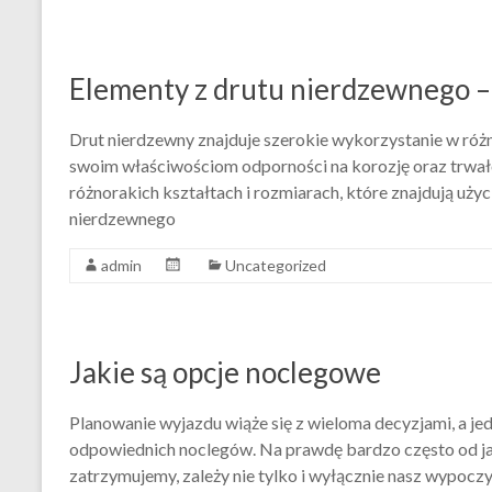
Elementy z drutu nierdzewnego 
Drut nierdzewny znajduje szerokie wykorzystanie w róż
swoim właściwościom odporności na korozję oraz trwał
różnorakich kształtach i rozmiarach, które znajdują uży
nierdzewnego
admin
Uncategorized
Jakie są opcje noclegowe
Planowanie wyjazdu wiąże się z wieloma decyzjami, a j
odpowiednich noclegów. Na prawdę bardzo często od jak
zatrzymujemy, zależy nie tylko i wyłącznie nasz wypoczy