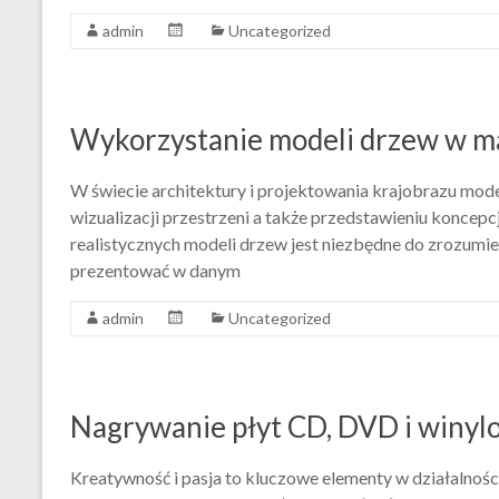
admin
Uncategorized
Wykorzystanie modeli drzew w maki
W świecie architektury i projektowania krajobrazu mod
wizualizacji przestrzeni a także przedstawieniu koncep
realistycznych modeli drzew jest niezbędne do zrozumie
prezentować w danym
admin
Uncategorized
Nagrywanie płyt CD, DVD i winylo
Kreatywność i pasja to kluczowe elementy w działalnoś