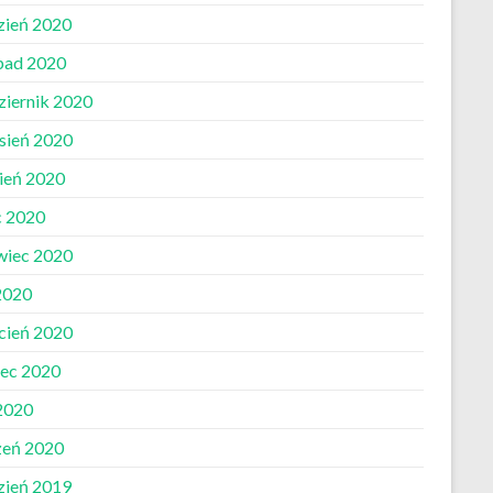
zień 2020
opad 2020
ziernik 2020
sień 2020
pień 2020
c 2020
wiec 2020
2020
cień 2020
ec 2020
 2020
zeń 2020
zień 2019