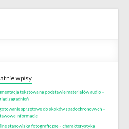
atnie wpisy
mentacja tekstowa na podstawie materiałów audio –
gląd zagadnień
gotowanie sprzętowe do skoków spadochronowych –
tawowe informacje
lne stanowiska fotograficzne – charakterystyka