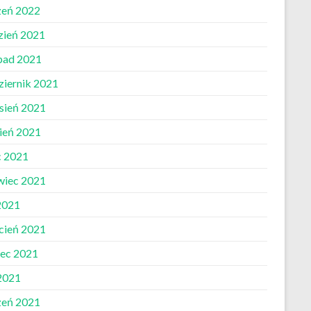
zeń 2022
zień 2021
opad 2021
ziernik 2021
sień 2021
pień 2021
c 2021
wiec 2021
2021
cień 2021
ec 2021
 2021
zeń 2021