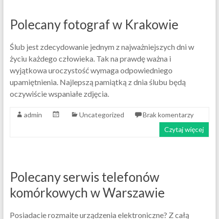
Polecany fotograf w Krakowie
Ślub jest zdecydowanie jednym z najważniejszych dni w
życiu każdego człowieka. Tak na prawdę ważna i
wyjątkowa uroczystość wymaga odpowiedniego
upamiętnienia. Najlepszą pamiątką z dnia ślubu będą
oczywiście wspaniałe zdjęcia.
admin
Uncategorized
Brak komentarzy
Czytaj więcej
Polecany serwis telefonów
komórkowych w Warszawie
Posiadacie rozmaite urządzenia elektroniczne? Z całą