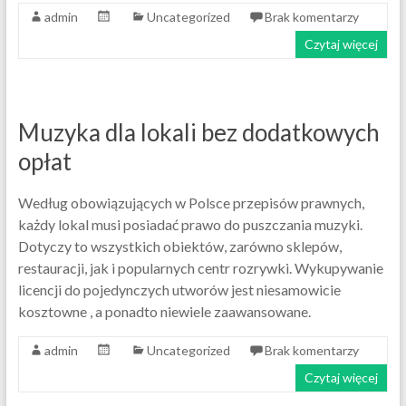
admin
Uncategorized
Brak komentarzy
Czytaj więcej
Muzyka dla lokali bez dodatkowych
opłat
Według obowiązujących w Polsce przepisów prawnych,
każdy lokal musi posiadać prawo do puszczania muzyki.
Dotyczy to wszystkich obiektów, zarówno sklepów,
restauracji, jak i popularnych centr rozrywki. Wykupywanie
licencji do pojedynczych utworów jest niesamowicie
kosztowne , a ponadto niewiele zaawansowane.
admin
Uncategorized
Brak komentarzy
Czytaj więcej