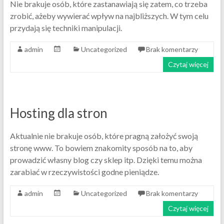
Nie brakuje osób, które zastanawiają się zatem, co trzeba
zrobić, ażeby wywierać wpływ na najbliższych. W tym celu
przydają się techniki manipulacji.
admin
Uncategorized
Brak komentarzy
Czytaj więcej
Hosting dla stron
Aktualnie nie brakuje osób, które pragną założyć swoją
stronę www. To bowiem znakomity sposób na to, aby
prowadzić własny blog czy sklep itp. Dzięki temu można
zarabiać w rzeczywistości godne pieniądze.
admin
Uncategorized
Brak komentarzy
Czytaj więcej