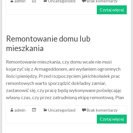
admin
Uncategorized
Brak komentarzy
Czytaj więcej
Remontowanie domu lub
mieszkania
Remontowanie mieszkania, czy domu wcale nie musi
kojarzyć się z Armageddonem, ani wydaniem ogromnych
ilości pieniędzy. Przed rozpoczęciem jakichkolwiek prac
remontowych warto sporządzić dokładny zamiar,
zastanowić się, czy pracę będą wykonywane poświęcając
własny czas, czy przez zatrudnioną ekipę remontową. Plan
admin
Uncategorized
Brak komentarzy
Czytaj więcej