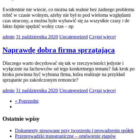
Ewidentnie nie wiecie, co można tak realnie bez żadnego problemu
robić w czasie wolnym, ażeby nie był to pod wieloma względami
czas stracony, a można było wybawić się za wszystkie czasy i de
fakto fajnie spędzić wolny czas – np
admin
31 października 2020
Uncategorized
Czytaj więcej
Naprawdę dobra firma sprzątająca
Dlaczego warto decydować się tak w rzeczywistości jedynie i
wyłącznie na fachowców od tego konkretnego tematu? Jak krok po
kroku powinna być wybrana firma, która realizuje na przykład
sprzątanie po zakończonym remoncie?
admin
31 października 2020
Uncategorized
Czytaj więcej
« Poprzedni
Ostatnie wpisy
Dokumenty stosowane przy tworzeniu i prowadzeniu spółek
Przeprowadzki transgraniczne – omówienie etapów