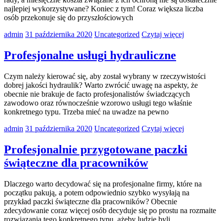
najlepiej wykorzystywane? Koniec z tym! Coraz większa liczba
osób przekonuje się do przyszłościowych
admin
31 października 2020
Uncategorized
Czytaj więcej
Profesjonalne usługi hydrauliczne
Czym należy kierować się, aby został wybrany w rzeczywistości
dobrej jakości hydraulik? Warto zwrócić uwagę na aspekty, że
obecnie nie brakuje de facto profesjonalistów świadczących
zawodowo oraz równocześnie wzorowo usługi tego właśnie
konkretnego typu. Trzeba mieć na uwadze na pewno
admin
31 października 2020
Uncategorized
Czytaj więcej
Profesjonalnie przygotowane paczki
świąteczne dla pracowników
Dlaczego warto decydować się na profesjonalne firmy, które na
początku pakują, a potem odpowiednio szybko wysyłają na
przykład paczki świąteczne dla pracowników? Obecnie
zdecydowanie coraz więcej osób decyduje się po prostu na rozmaite
rozwiązania tego konkretnego typu, ażeby ludzie byli