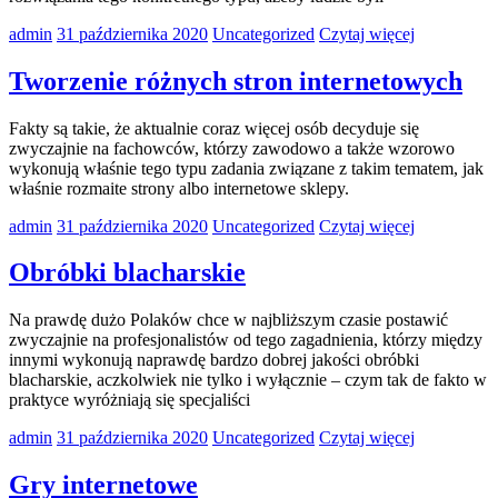
admin
31 października 2020
Uncategorized
Czytaj więcej
Tworzenie różnych stron internetowych
Fakty są takie, że aktualnie coraz więcej osób decyduje się
zwyczajnie na fachowców, którzy zawodowo a także wzorowo
wykonują właśnie tego typu zadania związane z takim tematem, jak
właśnie rozmaite strony albo internetowe sklepy.
admin
31 października 2020
Uncategorized
Czytaj więcej
Obróbki blacharskie
Na prawdę dużo Polaków chce w najbliższym czasie postawić
zwyczajnie na profesjonalistów od tego zagadnienia, którzy między
innymi wykonują naprawdę bardzo dobrej jakości obróbki
blacharskie, aczkolwiek nie tylko i wyłącznie – czym tak de fakto w
praktyce wyróżniają się specjaliści
admin
31 października 2020
Uncategorized
Czytaj więcej
Gry internetowe