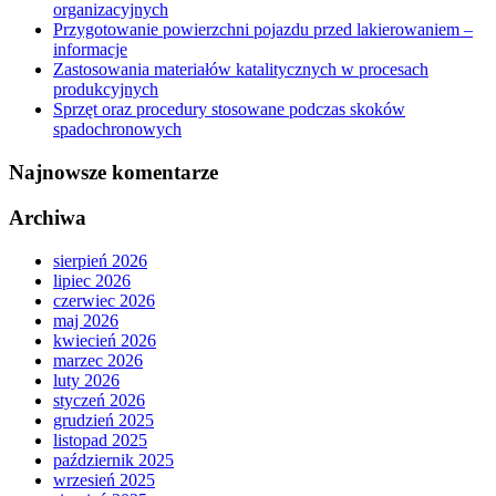
organizacyjnych
Przygotowanie powierzchni pojazdu przed lakierowaniem –
informacje
Zastosowania materiałów katalitycznych w procesach
produkcyjnych
Sprzęt oraz procedury stosowane podczas skoków
spadochronowych
Najnowsze komentarze
Archiwa
sierpień 2026
lipiec 2026
czerwiec 2026
maj 2026
kwiecień 2026
marzec 2026
luty 2026
styczeń 2026
grudzień 2025
listopad 2025
październik 2025
wrzesień 2025