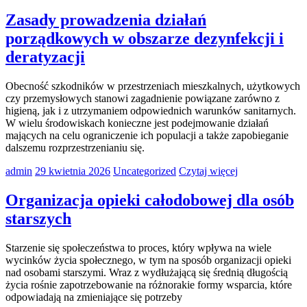
Zasady prowadzenia działań
porządkowych w obszarze dezynfekcji i
deratyzacji
Obecność szkodników w przestrzeniach mieszkalnych, użytkowych
czy przemysłowych stanowi zagadnienie powiązane zarówno z
higieną, jak i z utrzymaniem odpowiednich warunków sanitarnych.
W wielu środowiskach konieczne jest podejmowanie działań
mających na celu ograniczenie ich populacji a także zapobieganie
dalszemu rozprzestrzenianiu się.
admin
29 kwietnia 2026
Uncategorized
Czytaj więcej
Organizacja opieki całodobowej dla osób
starszych
Starzenie się społeczeństwa to proces, który wpływa na wiele
wycinków życia społecznego, w tym na sposób organizacji opieki
nad osobami starszymi. Wraz z wydłużającą się średnią długością
życia rośnie zapotrzebowanie na różnorakie formy wsparcia, które
odpowiadają na zmieniające się potrzeby