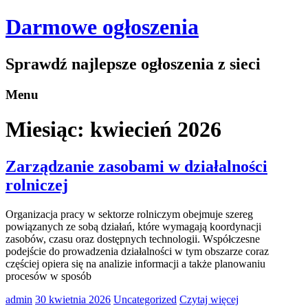
Darmowe ogłoszenia
Sprawdź najlepsze ogłoszenia z sieci
Menu
Miesiąc:
kwiecień 2026
Zarządzanie zasobami w działalności
rolniczej
Organizacja pracy w sektorze rolniczym obejmuje szereg
powiązanych ze sobą działań, które wymagają koordynacji
zasobów, czasu oraz dostępnych technologii. Współczesne
podejście do prowadzenia działalności w tym obszarze coraz
częściej opiera się na analizie informacji a także planowaniu
procesów w sposób
admin
30 kwietnia 2026
Uncategorized
Czytaj więcej