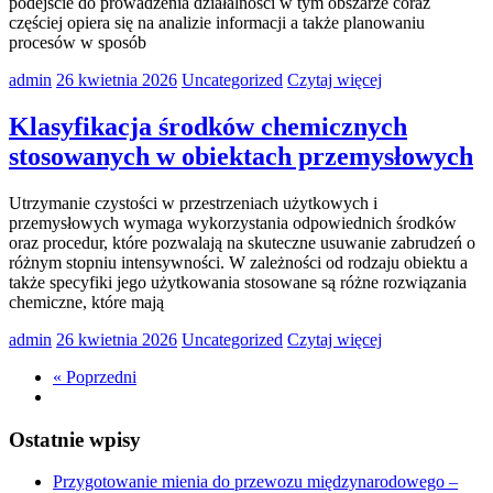
podejście do prowadzenia działalności w tym obszarze coraz
częściej opiera się na analizie informacji a także planowaniu
procesów w sposób
admin
26 kwietnia 2026
Uncategorized
Czytaj więcej
Klasyfikacja środków chemicznych
stosowanych w obiektach przemysłowych
Utrzymanie czystości w przestrzeniach użytkowych i
przemysłowych wymaga wykorzystania odpowiednich środków
oraz procedur, które pozwalają na skuteczne usuwanie zabrudzeń o
różnym stopniu intensywności. W zależności od rodzaju obiektu a
także specyfiki jego użytkowania stosowane są różne rozwiązania
chemiczne, które mają
admin
26 kwietnia 2026
Uncategorized
Czytaj więcej
« Poprzedni
Ostatnie wpisy
Przygotowanie mienia do przewozu międzynarodowego –