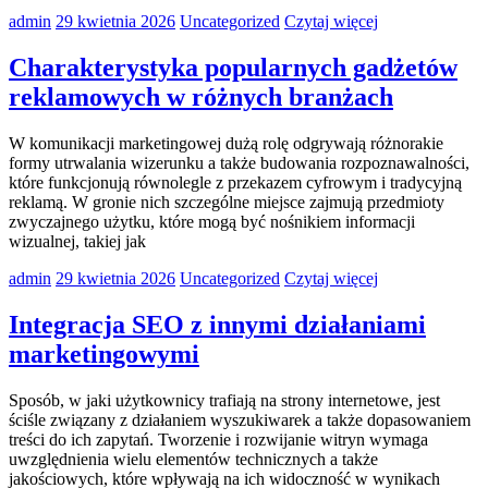
admin
29 kwietnia 2026
Uncategorized
Czytaj więcej
Charakterystyka popularnych gadżetów
reklamowych w różnych branżach
W komunikacji marketingowej dużą rolę odgrywają różnorakie
formy utrwalania wizerunku a także budowania rozpoznawalności,
które funkcjonują równolegle z przekazem cyfrowym i tradycyjną
reklamą. W gronie nich szczególne miejsce zajmują przedmioty
zwyczajnego użytku, które mogą być nośnikiem informacji
wizualnej, takiej jak
admin
29 kwietnia 2026
Uncategorized
Czytaj więcej
Integracja SEO z innymi działaniami
marketingowymi
Sposób, w jaki użytkownicy trafiają na strony internetowe, jest
ściśle związany z działaniem wyszukiwarek a także dopasowaniem
treści do ich zapytań. Tworzenie i rozwijanie witryn wymaga
uwzględnienia wielu elementów technicznych a także
jakościowych, które wpływają na ich widoczność w wynikach