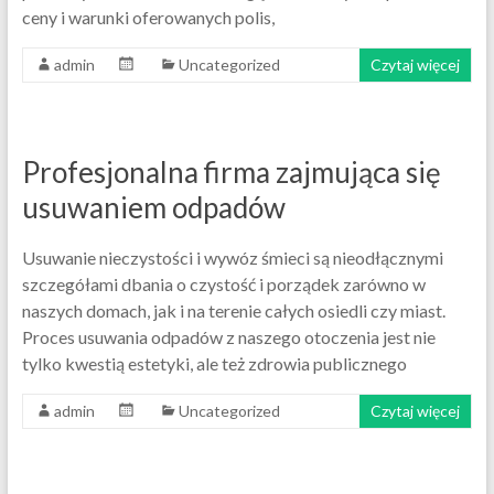
ceny i warunki oferowanych polis,
admin
Uncategorized
Czytaj więcej
Profesjonalna firma zajmująca się
usuwaniem odpadów
Usuwanie nieczystości i wywóz śmieci są nieodłącznymi
szczegółami dbania o czystość i porządek zarówno w
naszych domach, jak i na terenie całych osiedli czy miast.
Proces usuwania odpadów z naszego otoczenia jest nie
tylko kwestią estetyki, ale też zdrowia publicznego
admin
Uncategorized
Czytaj więcej