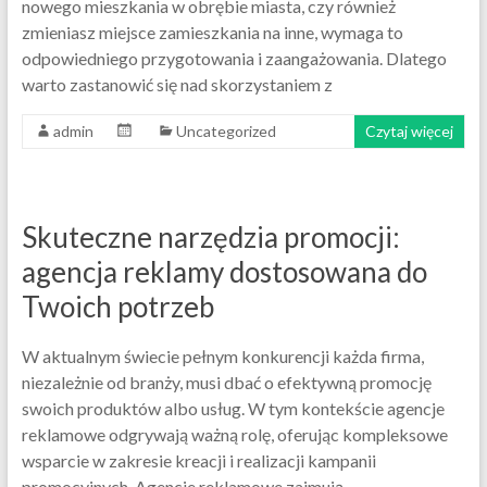
nowego mieszkania w obrębie miasta, czy również
zmieniasz miejsce zamieszkania na inne, wymaga to
odpowiedniego przygotowania i zaangażowania. Dlatego
warto zastanowić się nad skorzystaniem z
admin
Uncategorized
Czytaj więcej
Skuteczne narzędzia promocji:
agencja reklamy dostosowana do
Twoich potrzeb
W aktualnym świecie pełnym konkurencji każda firma,
niezależnie od branży, musi dbać o efektywną promocję
swoich produktów albo usług. W tym kontekście agencje
reklamowe odgrywają ważną rolę, oferując kompleksowe
wsparcie w zakresie kreacji i realizacji kampanii
promocyjnych. Agencje reklamowe zajmują