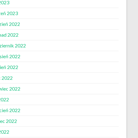
 2023
zeń 2023
zień 2022
opad 2022
ziernik 2022
sień 2022
pień 2022
c 2022
wiec 2022
2022
cień 2022
ec 2022
 2022