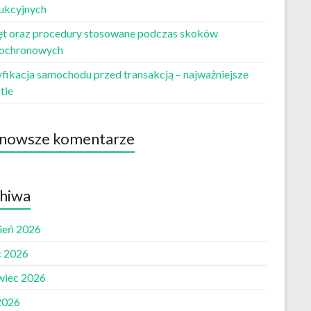
ukcyjnych
ęt oraz procedury stosowane podczas skoków
ochronowych
fikacja samochodu przed transakcją – najważniejsze
tie
nowsze komentarze
hiwa
pień 2026
c 2026
wiec 2026
2026