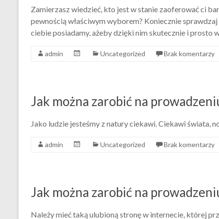
Zamierzasz wiedzieć, kto jest w stanie zaoferować ci bar
pewnością właściwym wyborem? Koniecznie sprawdzaj nie
ciebie posiadamy, ażeby dzięki nim skutecznie i prosto 
admin
Uncategorized
Brak komentarzy
Jak można zarobić na prowadzeni
Jako ludzie jesteśmy z natury ciekawi. Ciekawi świata, 
admin
Uncategorized
Brak komentarzy
Jak można zarobić na prowadzeni
Należy mieć taką ulubioną stronę w internecie, której p