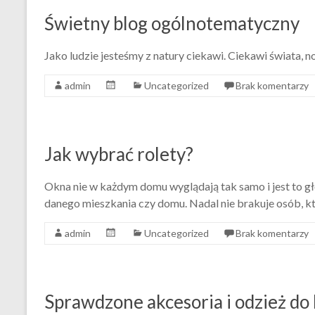
Świetny blog ogólnotematyczny
Jako ludzie jesteśmy z natury ciekawi. Ciekawi świata, 
admin
Uncategorized
Brak komentarzy
Jak wybrać rolety?
Okna nie w każdym domu wyglądają tak samo i jest to gł
danego mieszkania czy domu. Nadal nie brakuje osób, któ
admin
Uncategorized
Brak komentarzy
Sprawdzone akcesoria i odzież do