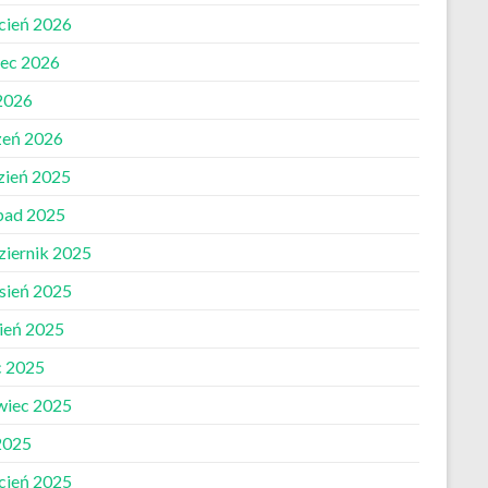
cień 2026
ec 2026
 2026
zeń 2026
zień 2025
opad 2025
ziernik 2025
sień 2025
pień 2025
c 2025
wiec 2025
2025
cień 2025