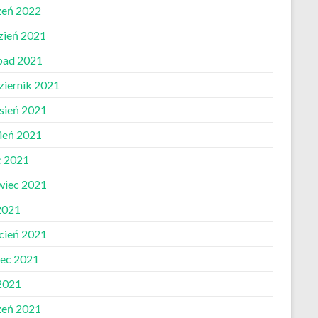
zeń 2022
zień 2021
opad 2021
ziernik 2021
sień 2021
pień 2021
c 2021
wiec 2021
2021
cień 2021
ec 2021
 2021
zeń 2021