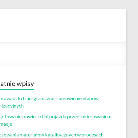
atnie wpisy
prowadzki transgraniczne – omówienie etapów
nizacyjnych
gotowanie powierzchni pojazdu przed lakierowaniem –
rmacje
osowania materiałów katalitycznych w procesach