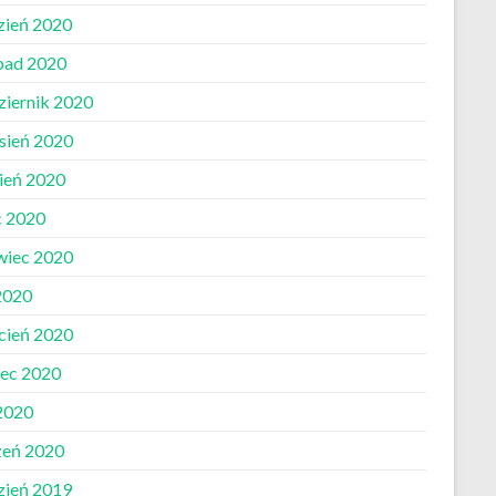
zień 2020
opad 2020
ziernik 2020
sień 2020
pień 2020
c 2020
wiec 2020
2020
cień 2020
ec 2020
 2020
zeń 2020
zień 2019