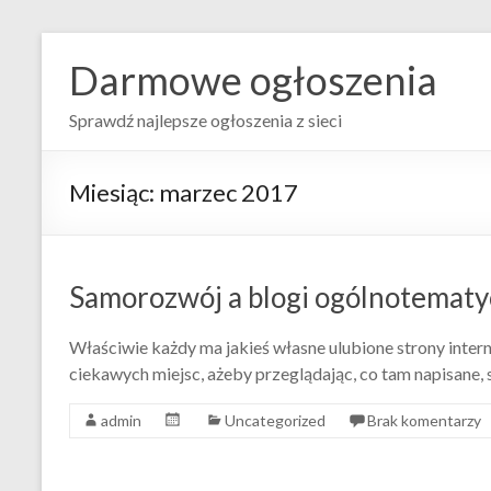
Darmowe ogłoszenia
Sprawdź najlepsze ogłoszenia z sieci
Miesiąc:
marzec 2017
Samorozwój a blogi ogólnotemat
Właściwie każdy ma jakieś własne ulubione strony inter
ciekawych miejsc, ażeby przeglądając, co tam napisane,
admin
Uncategorized
Brak komentarzy