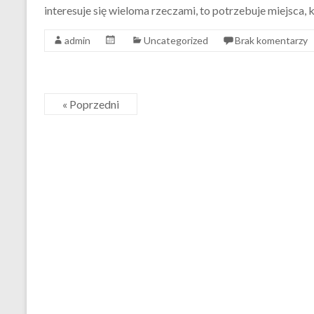
interesuje się wieloma rzeczami, to potrzebuje miejsca,
admin
Uncategorized
Brak komentarzy
« Poprzedni