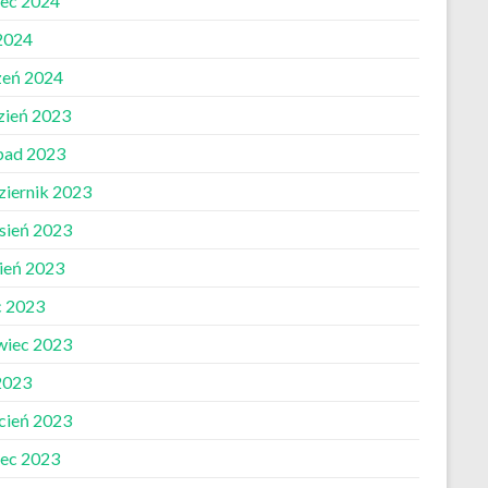
ec 2024
 2024
zeń 2024
zień 2023
opad 2023
ziernik 2023
sień 2023
pień 2023
c 2023
wiec 2023
2023
cień 2023
ec 2023