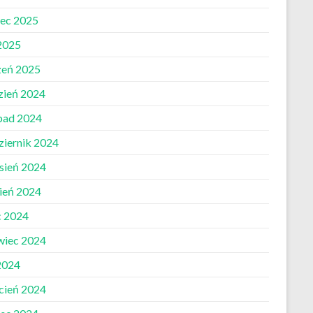
ec 2025
 2025
zeń 2025
zień 2024
opad 2024
ziernik 2024
sień 2024
pień 2024
c 2024
wiec 2024
2024
cień 2024