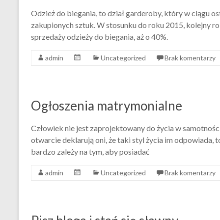
Odzież do biegania, to dział garderoby, który w ciągu o
zakupionych sztuk. W stosunku do roku 2015, kolejny r
sprzedaży odzieży do biegania, aż o 40%.
admin
Uncategorized
Brak komentarzy
Ogłoszenia matrymonialne
Człowiek nie jest zaprojektowany do życia w samotności. 
otwarcie deklarują oni, że taki styl życia im odpowiada, 
bardzo zależy na tym, aby posiadać
admin
Uncategorized
Brak komentarzy