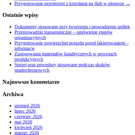
Przygotowanie przestrzeni z krzesłami na ślub w plenerze
→
Ostatnie wpisy
Dokumenty stosowane przy tworzeniu i prowadzeniu spółek
Przeprowadzki transgraniczne – omówienie etapów
organizacyjnych
Przygotowanie powierzchni pojazdu przed lakierowaniem –
informacje
Zastosowania materiałów katalitycznych w procesach
produkcyjnych
Sprzęt oraz procedury stosowane podczas skoków
spadochronowych
Najnowsze komentarze
Archiwa
sierpień 2026
lipiec 2026
czerwiec 2026
maj 2026
kwiecień 2026
marzec 2026