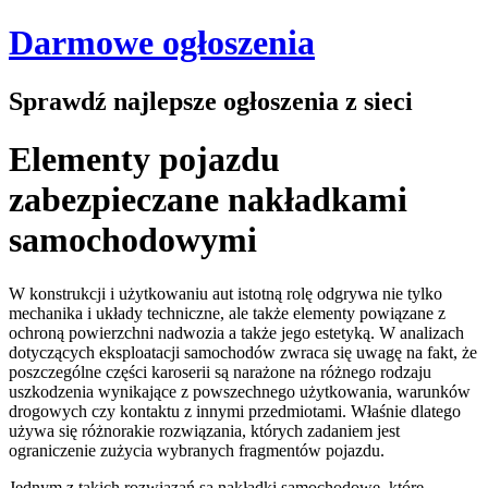
Darmowe ogłoszenia
Sprawdź najlepsze ogłoszenia z sieci
Elementy pojazdu
zabezpieczane nakładkami
samochodowymi
W konstrukcji i użytkowaniu aut istotną rolę odgrywa nie tylko
mechanika i układy techniczne, ale także elementy powiązane z
ochroną powierzchni nadwozia a także jego estetyką. W analizach
dotyczących eksploatacji samochodów zwraca się uwagę na fakt, że
poszczególne części karoserii są narażone na różnego rodzaju
uszkodzenia wynikające z powszechnego użytkowania, warunków
drogowych czy kontaktu z innymi przedmiotami. Właśnie dlatego
używa się różnorakie rozwiązania, których zadaniem jest
ograniczenie zużycia wybranych fragmentów pojazdu.
Jednym z takich rozwiązań są nakładki samochodowe, które