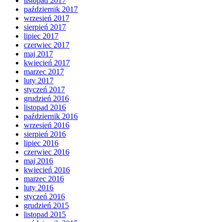
listopad 2017
październik 2017
wrzesień 2017
sierpień 2017
lipiec 2017
czerwiec 2017
maj 2017
kwiecień 2017
marzec 2017
luty 2017
styczeń 2017
grudzień 2016
listopad 2016
październik 2016
wrzesień 2016
sierpień 2016
lipiec 2016
czerwiec 2016
maj 2016
kwiecień 2016
marzec 2016
luty 2016
styczeń 2016
grudzień 2015
listopad 2015