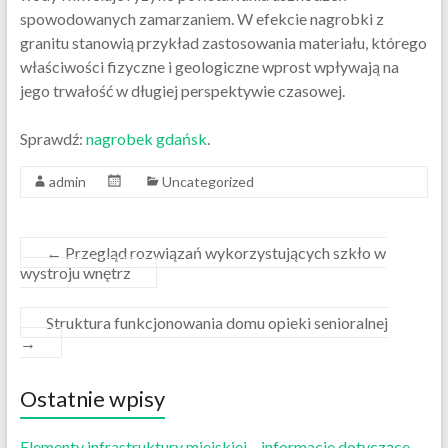
spowodowanych zamarzaniem. W efekcie nagrobki z
granitu stanowią przykład zastosowania materiału, którego
właściwości fizyczne i geologiczne wprost wpływają na
jego trwałość w długiej perspektywie czasowej.
Sprawdź:
nagrobek gdańsk
.
admin
Uncategorized
←
Przegląd rozwiązań wykorzystujących szkło w
wystroju wnętrz
Struktura funkcjonowania domu opieki senioralnej
→
Ostatnie wpisy
Elementy infrastruktury miejskiej – informacje dotyczące