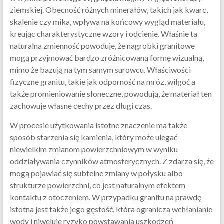
ziemskiej. Obecność różnych minerałów, takich jak kwarc,
skalenie czy mika, wpływa na końcowy wygląd materiału,
kreując charakterystyczne wzory i odcienie. Właśnie ta
naturalna zmienność powoduje, że nagrobki granitowe
mogą przyjmować bardzo zróżnicowaną formę wizualną,
mimo że bazują na tym samym surowcu. Właściwości
fizyczne granitu, takie jak odporność na mróz, wilgoć a
także promieniowanie słoneczne, powodują, że materiał ten
zachowuje własne cechy przez długi czas.
W procesie użytkowania istotne znaczenie ma także
sposób starzenia się kamienia, który może ulegać
niewielkim zmianom powierzchniowym w wyniku
oddziaływania czynników atmosferycznych. Z zdarza się, że
mogą pojawiać się subtelne zmiany w połysku albo
strukturze powierzchni, co jest naturalnym efektem
kontaktu z otoczeniem. W przypadku granitu na prawdę
istotna jest także jego gęstość, która ogranicza wchłanianie
wody i niweluje ryzyko powstawania uszkodzeń