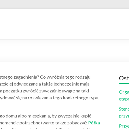
etnego zagadnienia? Co wyróżnia tego rodzaju
Ost
częściej odwiedzane a także jednocześnie mają
m początku zwrócić zwyczajnie uwagę na taki
Orga
ydować się na rozwiązania tego konkretnego typu,
etap
Sten
go domu albo mieszkania, by zwyczajnie kupić
przy
 momencie potrzebne (warto także zobaczyć:
Półka
Przy