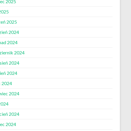
ec 2025
 2025
zeń 2025
zień 2024
opad 2024
ziernik 2024
sień 2024
pień 2024
c 2024
wiec 2024
2024
cień 2024
ec 2024