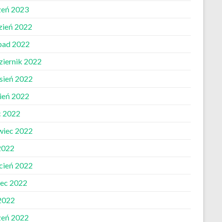
zeń 2023
zień 2022
opad 2022
ziernik 2022
sień 2022
pień 2022
c 2022
wiec 2022
2022
cień 2022
ec 2022
 2022
zeń 2022