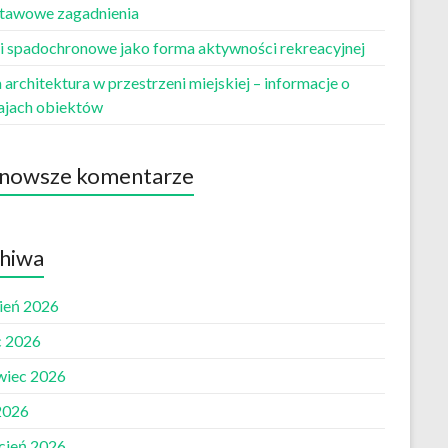
tawowe zagadnienia
i spadochronowe jako forma aktywności rekreacyjnej
architektura w przestrzeni miejskiej – informacje o
ajach obiektów
nowsze komentarze
hiwa
pień 2026
c 2026
wiec 2026
2026
cień 2026