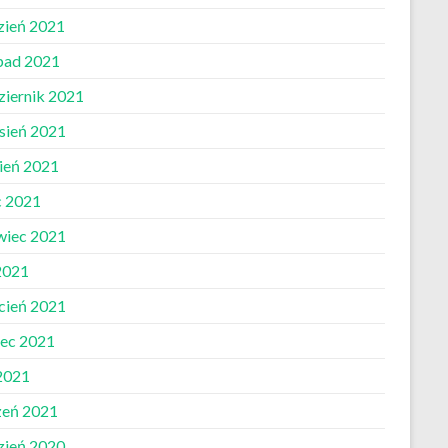
zień 2021
opad 2021
ziernik 2021
sień 2021
pień 2021
c 2021
wiec 2021
2021
cień 2021
ec 2021
 2021
zeń 2021
zień 2020