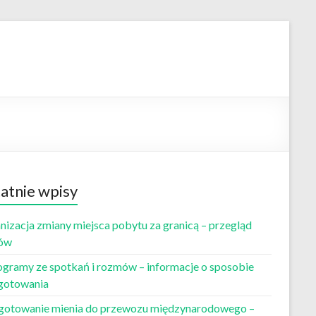
atnie wpisy
nizacja zmiany miejsca pobytu za granicą – przegląd
ów
ogramy ze spotkań i rozmów – informacje o sposobie
gotowania
gotowanie mienia do przewozu międzynarodowego –