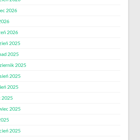
ec 2026
 2026
zeń 2026
zień 2025
opad 2025
ziernik 2025
sień 2025
pień 2025
c 2025
wiec 2025
2025
cień 2025