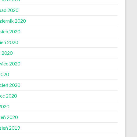
opad 2020
ziernik 2020
sień 2020
pień 2020
c 2020
wiec 2020
2020
cień 2020
ec 2020
 2020
zeń 2020
zień 2019