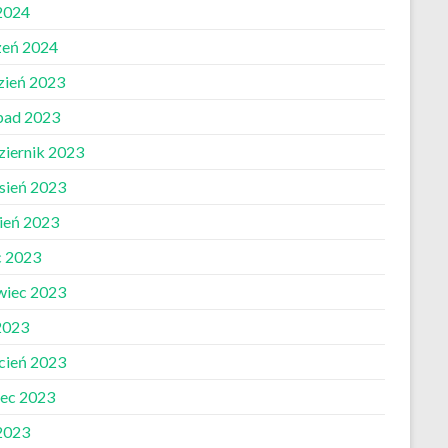
 2024
zeń 2024
zień 2023
opad 2023
ziernik 2023
sień 2023
pień 2023
c 2023
wiec 2023
2023
cień 2023
ec 2023
 2023