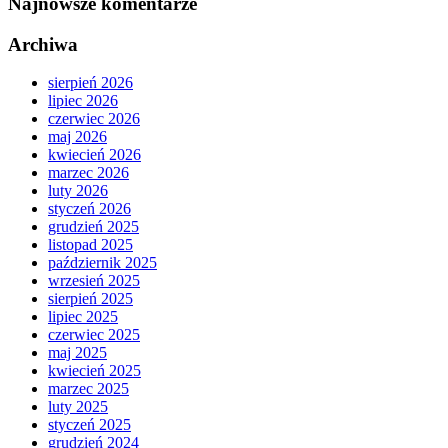
Najnowsze komentarze
Archiwa
sierpień 2026
lipiec 2026
czerwiec 2026
maj 2026
kwiecień 2026
marzec 2026
luty 2026
styczeń 2026
grudzień 2025
listopad 2025
październik 2025
wrzesień 2025
sierpień 2025
lipiec 2025
czerwiec 2025
maj 2025
kwiecień 2025
marzec 2025
luty 2025
styczeń 2025
grudzień 2024