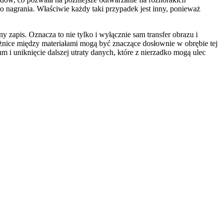
o nagrania. Właściwie każdy taki przypadek jest inny, ponieważ
zapis. Oznacza to nie tylko i wyłącznie sam transfer obrazu i
óżnice między materiałami mogą być znaczące dosłownie w obrębie tej
i uniknięcie dalszej utraty danych, które z nierzadko mogą ulec