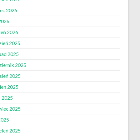
ec 2026
 2026
zeń 2026
zień 2025
opad 2025
ziernik 2025
sień 2025
pień 2025
c 2025
wiec 2025
2025
cień 2025