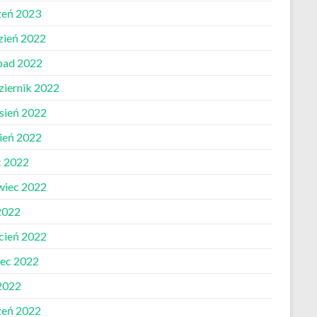
zeń 2023
zień 2022
opad 2022
ziernik 2022
sień 2022
pień 2022
c 2022
wiec 2022
2022
cień 2022
ec 2022
 2022
zeń 2022