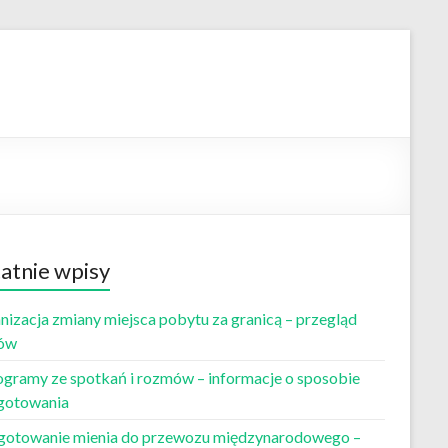
atnie wpisy
nizacja zmiany miejsca pobytu za granicą – przegląd
ów
ogramy ze spotkań i rozmów – informacje o sposobie
gotowania
gotowanie mienia do przewozu międzynarodowego –