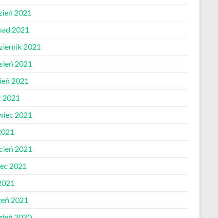
zień 2021
opad 2021
ziernik 2021
sień 2021
pień 2021
c 2021
wiec 2021
2021
cień 2021
ec 2021
 2021
zeń 2021
zień 2020