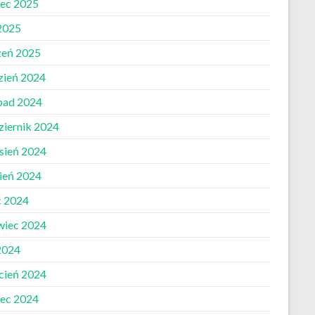
ec 2025
 2025
zeń 2025
zień 2024
opad 2024
ziernik 2024
sień 2024
pień 2024
c 2024
wiec 2024
2024
cień 2024
ec 2024