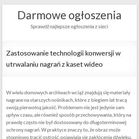
Darmowe ogłoszenia
Sprawdź najlepsze ogłoszenia z sieci
Zastosowanie technologii konwersji w
utrwalaniu nagrań z kaset wideo
W wielu domowych archiwach wciąż znajdują się materiały
nagrane na starszych nośnikach, które z biegiem lat tracą
swoją pierwotną jakość. Problemem nie jest jedynie sam
upływ czasu, ale również sposób przechowywania, który na
prawdę często nie był dostosowany do długoterminowej
ochrony nagrań. W praktyce znaczy to, że obraz może
stopniowo tracić ostrość, pojawiają się zakłócenia dźwięku,