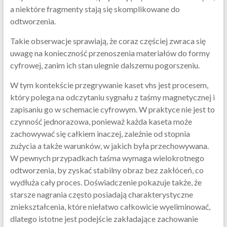
a niektóre fragmenty stają się skomplikowane do
odtworzenia.
Takie obserwacje sprawiają, że coraz częściej zwraca się
uwagę na konieczność przenoszenia materiałów do formy
cyfrowej, zanim ich stan ulegnie dalszemu pogorszeniu.
W tym kontekście przegrywanie kaset vhs jest procesem,
który polega na odczytaniu sygnału z taśmy magnetycznej i
zapisaniu go w schemacie cyfrowym. W praktyce nie jest to
czynność jednorazowa, ponieważ każda kaseta może
zachowywać się całkiem inaczej, zależnie od stopnia
zużycia a także warunków, w jakich była przechowywana.
W pewnych przypadkach taśma wymaga wielokrotnego
odtworzenia, by zyskać stabilny obraz bez zakłóceń, co
wydłuża cały proces. Doświadczenie pokazuje także, że
starsze nagrania często posiadają charakterystyczne
zniekształcenia, które niełatwo całkowicie wyeliminować,
dlatego istotne jest podejście zakładające zachowanie