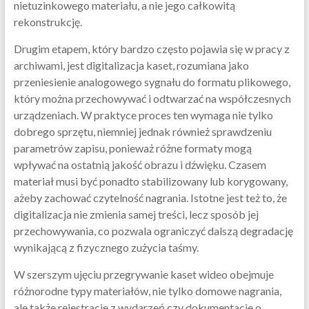
nietuzinkowego materiału, a nie jego całkowitą
rekonstrukcję.
Drugim etapem, który bardzo często pojawia się w pracy z
archiwami, jest digitalizacja kaset, rozumiana jako
przeniesienie analogowego sygnału do formatu plikowego,
który można przechowywać i odtwarzać na współczesnych
urządzeniach. W praktyce proces ten wymaga nie tylko
dobrego sprzętu, niemniej jednak również sprawdzeniu
parametrów zapisu, ponieważ różne formaty mogą
wpływać na ostatnią jakość obrazu i dźwięku. Czasem
materiał musi być ponadto stabilizowany lub korygowany,
ażeby zachować czytelność nagrania. Istotne jest też to, że
digitalizacja nie zmienia samej treści, lecz sposób jej
przechowywania, co pozwala ograniczyć dalszą degradację
wynikającą z fizycznego zużycia taśmy.
W szerszym ujęciu przegrywanie kaset wideo obejmuje
różnorodne typy materiałów, nie tylko domowe nagrania,
ale także rejestracje z wydarzeń czy dokumentacje o